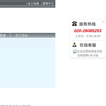
加入收藏
繁體中文
020-28085253
客服
员工活动
工作日：8:30-18:00
在线招聘-吴小姐