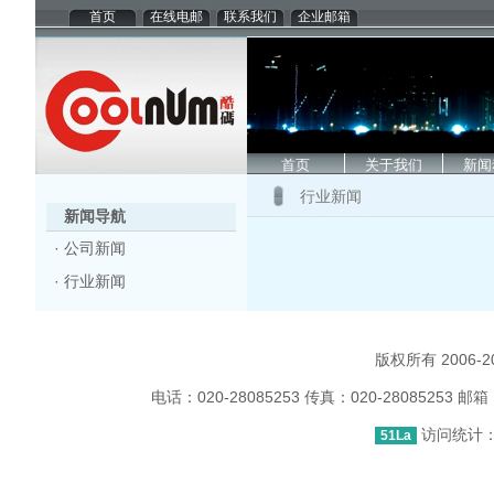
首页
在线电邮
联系我们
企业邮箱
首页
关于我们
新闻
行业新闻
新闻导航
·
公司新闻
·
行业新闻
版权所有 2006
电话：020-28085253 传真：020-2808525
访问统计：1
51La