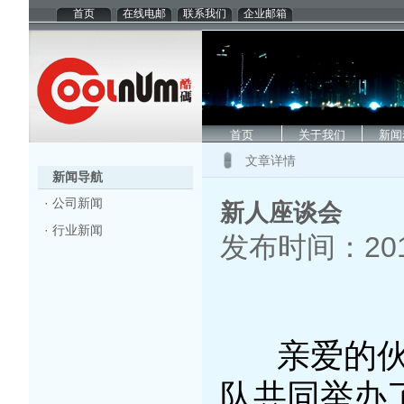
首页
在线电邮
联系我们
企业邮箱
首页
关于我们
新闻
文章详情
新闻导航
·
公司新闻
新人座谈会
·
行业新闻
发布时间：2014
亲爱的
队共同
举办