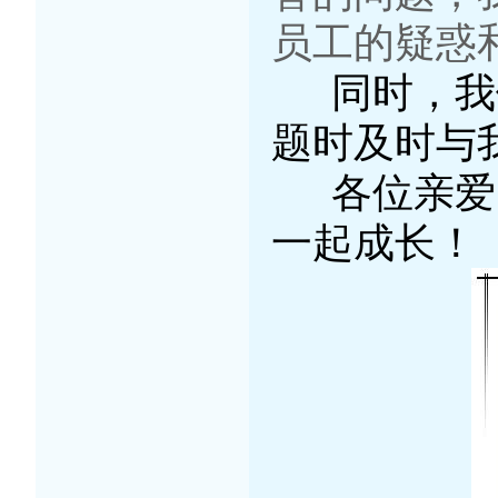
员工的疑惑
同时，我们
题时及时与
各位
亲爱
一起成长
！