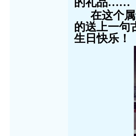
的礼品……
在这个属于
的送上一句
生日快乐！