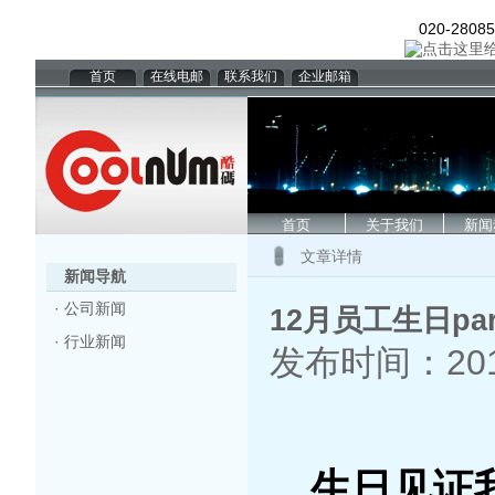
020-2808
首页
在线电邮
联系我们
企业邮箱
首页
关于我们
新闻
文章详情
新闻导航
·
公司新闻
12月员工生日par
·
行业新闻
发布时间：2015
生日见证