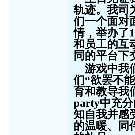
轨迹。我司
们一个面对
情，举办了
1
和员工的互
同的平台下
游戏中我
们“欲罢不
育和教导我
party中
知自我并感
的温暖、同